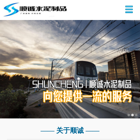
—— 关于顺诚 ——