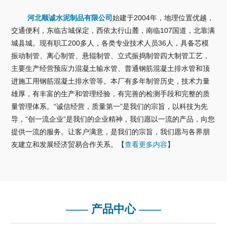
河北顺诚水泥制品有限公司
始建于2004年，地理位置优越，
交通便利，东临古城保定，西依太行山麓，南临107国道，北靠满
城县城。现有职工200多人，各类专业技术人员36人，具备芯模
振动制管、离心制管、悬辊制管、立式振捣制管四大制管工艺，
主要生产经营预应力混凝土输水管、普通钢筋混凝土排水管和顶
进施工用钢筋混凝土排水管等。本厂有多年制管历史，技术力量
雄厚，有丰富的生产和管理经验，有完善的检测手段和完整的质
量管理体系。“诚信经营，质量第一”是我们的宗旨，以科技为先
导，“创一流企业”是我们的企业精神，我们愿以一流的产品，向您
提供一流的服务。让客户满意，是我们的宗旨，我们愿与各界朋
友建立和发展经济贸易合作关系。【
查看更多内容
】
—— 产品中心 ——