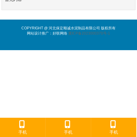
COPYRIGHT @ 河北保定顺诚水泥制品有限公司 版权所有
网站设计推广：好联网络
冀ICP备2023000370号-1
手机
手机
手机