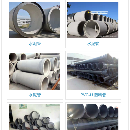
水泥管
水泥管
水泥管
PVC-U 塑料管