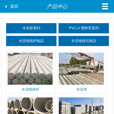
产品中心
返回
水泥管系列
PVC-U 塑料管系列
水泥电线杆制品
水泥地锚石制品
水泥电线杆
水泥管