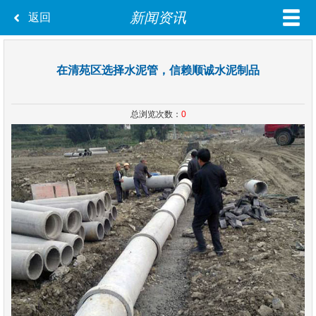
新闻资讯
返回
在清苑区选择水泥管，信赖顺诚水泥制品
总浏览次数：
0