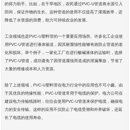
的得力助手。比如，在干旱地区，农民通过PVC-U管道将水源引入
田间，保证作物的生长。这种管道的使用不仅提高了灌溉效率，还
降低了水资源的浪费，助力可持续农业的发展。
工业领域也是PVC-U塑料管的一个重要应用场所。许多化工企业使
用PVC-U管道进行液体输送，因其耐腐蚀性能够有效防止管道的老
化和损坏。举个例子，一家化工厂在进行酸碱液体的运输时，选择
了PVC-U管道，成功避免了因管道腐蚀而造成的泄漏事故，节省了
大量的维修成本和人力资源。
除了上述领域，PVC-U塑料管在电力行业中的应用也不可小觑。由
于其优良的绝缘性能，PVC-U管道常用于电缆的保护。电力公司在
建设电力传输线路时，往往会使用PVC-U管道来保护电缆，确保电
力的安全传输。这样的应用不仅防止了电缆受潮和外界破坏，还延
长了电缆的使用寿命。