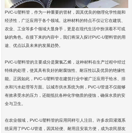
PVC-U塑料管，作为一种重要的管材，因其优良的物理化学性能和
经济性，广泛应用于各个领域。这种材料的特点不仅让它在建筑、
农业、工业等多个领域大显身手，更是在现代生活中扮演着不可或
缺的角色。在接下来的内容中，我们将深入探讨PVC-U塑料管的用
途、优点以及未来的发展趋势。
PVC-U塑料管的主要成分是聚氯乙烯，这种材料在生产过程中经过
特殊的处理，使其具有良好的耐腐蚀性、耐压性以及优异的绝缘性
能。正因如此，PVC-U塑料管在建筑行业中被广泛应用于给水、排
水和污水处理等方面。以城市供水系统为例，PVC-U管道不仅能够
有效承受水的压力，还能抵抗各种化学物质的侵蚀，确保水质的安
全与卫生。
在农业领域，PVC-U塑料管的应用同样引人注目。许多农田灌溉系
统采用了PVC-U管道，因其轻便、耐用且安装方便，成为农民朋友