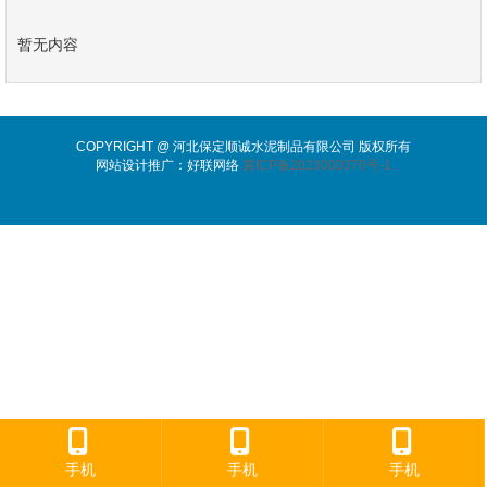
暂无内容
COPYRIGHT @ 河北保定顺诚水泥制品有限公司 版权所有
网站设计推广：好联网络
冀ICP备2023000370号-1
手机
手机
手机