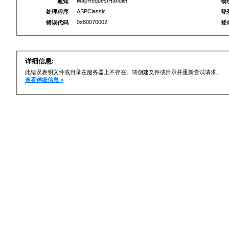
MapRequestHandler
通知
物
ASPClassic
处理程序
登
0x80070002
错误代码
登
详细信息:
此错误表明文件或目录在服务器上不存在。请创建文件或目录并重新尝试请求。
查看详细信息 »